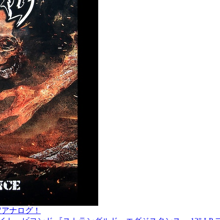
盤 限定アナログ！