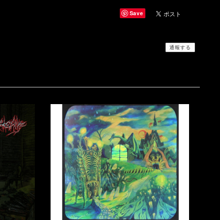
Save
通報する