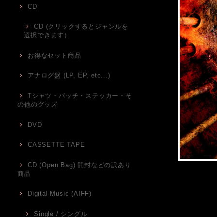
CD
CD (クリックするとジャンルを
選択できます）
お得なセット商品
アナログ盤 (LP, EP, etc...)
Tシャツ・パッチ・ステッカー・そ
の他のグッズ
DVD
CASSETTE TAPE
CD (Open Bag) 開封などの訳あり
商品
Digital Music (AIFF)
Single / シングル