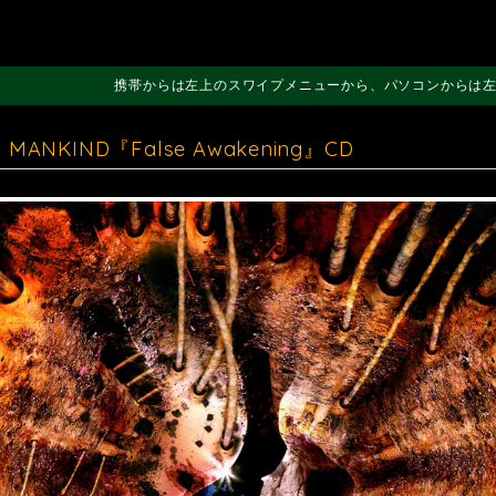
携帯からは左上のスワイプメニューから、パソコンからは
 MANKIND『False Awakening』CD