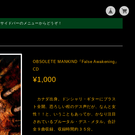
左サイドバーのメニューからどうぞ！
OBSOLETE MANKIND『False Awakening』
CD
¥1,000
カナダ出身。ドンシャリ・ギターにブラス
ト全開、恐ろしい程のデス声だが、なんと女
性！！と、いうこともあってか、かなり注目
されているブルータル・デス・メタル。合計
全９曲収録、収録時間約３５分。