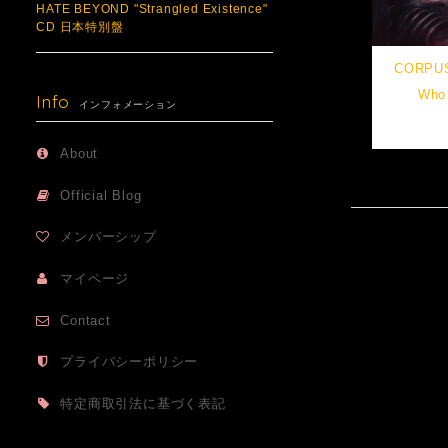
HATE BEYOND "Strangled Existence"
CD 日本特別盤
CORPUS
Who
Info
インフォメーション
About
Official Blog
メンバーシップ
マイページ
Contact
プライバシーポリシー
特定商取引法に基づく表記