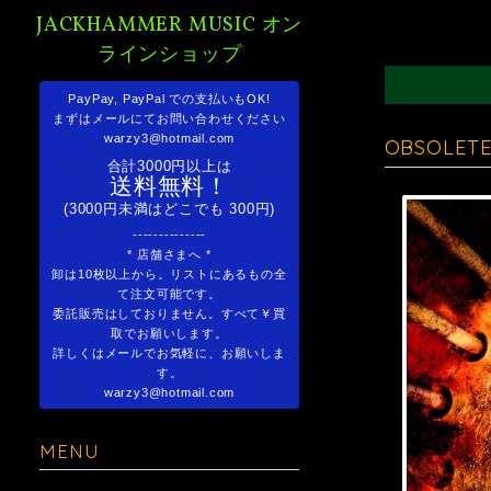
JACKHAMMER MUSIC オン
ラインショップ
PayPay, PayPal での支払いもOK!
まずはメールにてお問い合わせください
warzy3@hotmail.com
OBSOLETE
合計3000円以上は
送料無料！
(3000円未満はどこでも 300円)
--------------
* 店舗さまへ *
卸は10枚以上から。リストにあるもの全
て注文可能です。
委託販売はしておりません。すべて￥買
取でお願いします。
詳しくはメールでお気軽に、お願いしま
す。
warzy3@hotmail.com
MENU