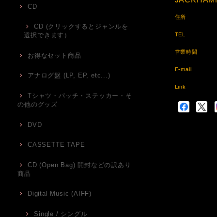
CD
住所
CD (クリックするとジャンルを
TEL
選択できます）
営業時間
お得なセット商品
E-mail
アナログ盤 (LP, EP, etc...)
Link
Tシャツ・パッチ・ステッカー・そ
の他のグッズ
DVD
CASSETTE TAPE
CD (Open Bag) 開封などの訳あり
商品
Digital Music (AIFF)
Single / シングル