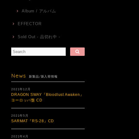
Album / アルバム
EFFECTOR
Sold Out - 品切れ中 -
News
新製品/新入荷情報
2021年12月
DRAGON SWAY『Bloodlust Awaken』
ヨーロッパ盤 CD
2021年5月
SARMAT『RS​-​28』CD
2021年4月