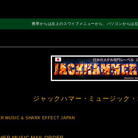
携帯からは左上のスワイプメニューから、パソコンからは
ジャックハマー・ミュージック・
R MUSIC & SHARK EFFECT JAPAN
ER MUSIC MAIL ORDER