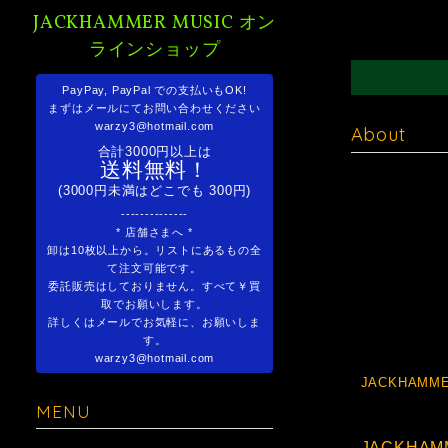
JACKHAMMER MUSIC オン
ラインショップ
PayPay, PayPal での支払いもOK!
まずはメールにてお問い合わせください
warzy3@hotmail.com
About
合計3000円以上は
送料無料！
(3000円未満はどこでも 300円)
--------------
* 店舗さまへ *
卸は10枚以上から。リストにあるもの全
て注文可能です。
委託販売はしておりません。すべて￥買
取でお願いします。
詳しくはメールでお気軽に、お願いしま
す。
warzy3@hotmail.com
JACKHAMME
MENU
JACKHAMM