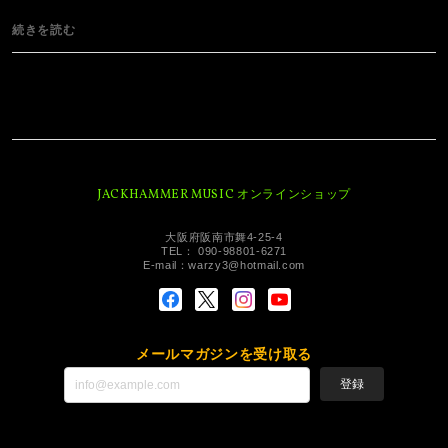
続きを読む
JACKHAMMER MUSIC オンラインショップ
大阪府阪南市舞4-25-4
TEL： 090-98801-6271
E-mail：
warzy3@hotmail.com
メールマガジンを受け取る
登録