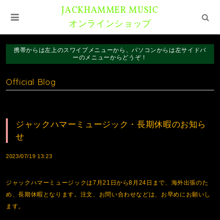
JACKHAMMER MUSIC
オンラインショップ
携帯からは左上のスワイプメニューから、パソコンからは左サイドバ
ーのメニューからどうぞ！
Official Blog
ジャックハマーミュージック・長期休暇のお知ら
せ
2023/07/19 13:23
ジャックハマーミュージックは7月21日から8月24日まで、海外出張のた
め、長期休暇となります。注文、お問い合わせなどは、お早めにお願いし
ます。