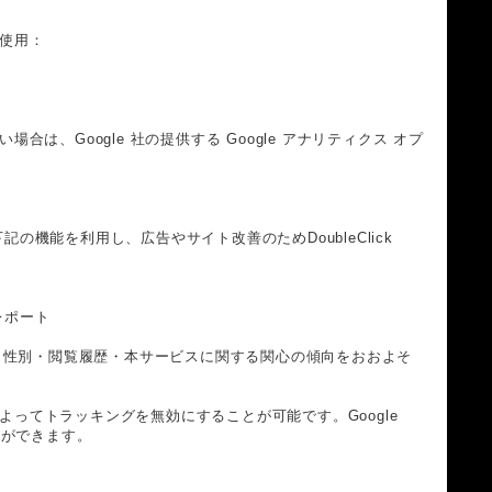
タ使用：
合は、Google 社の提供する Google アナリティクス オプ
下記の機能を利用し、広告やサイト改善のためDoubleClick
レポート
様の年齢・性別・閲覧履歴・本サービスに関する関心の傾向をおおよそ
定によってトラッキングを無効にすることが可能です。Google
とができます。