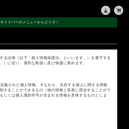
左サイドバーのメニューからどうぞ！
する法律（以下「個人情報保護法」といいます。）を遵守する
。）に従い、適切な取扱い及び保護に努めます。
り定義された個人情報、すなわち、生存する個人に関する情報
別することができるもの（他の情報と容易に照合することがで
もしくは個人識別符号が含まれる情報を意味するものとしま