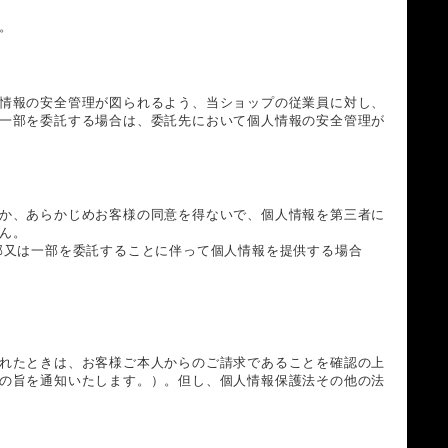
。
情報の安全管理が図られるよう、当ショップの従業員に対し、
一部を委託する場合は、委託先において個人情報の安全管理が
か、あらかじめお客様の同意を得ないで、個人情報を第三者に
ん。
部又は一部を委託することに伴って個人情報を提供する場合
れたときは、お客様ご本人からのご請求であることを確認の上
の旨を通知いたします。）。但し、個人情報保護法その他の法