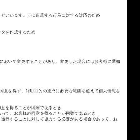
」といいます。）に違反する行為に対する対応のため
ータを作成するため
において変更することがあり、変更した場合にはお客様に通知
同意を得ず、利用目的の達成に必要な範囲を超えて個人情報を
同意を得ることが困難であるとき
あって、お客様の同意を得ることが困難であるとき
を遂行することに対して協力する必要がある場合であって、お