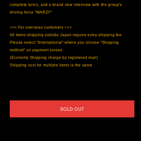
complete lyrics, and a brand new interview with the group's
driving force "WARZY"
=== For overseas customers ===
All items shipping outside Japan require extra shipping fee.
Please select "International" where you choose "Shipping
method" on payment screen.
(Economy Shipping charge by registered mail)
Shipping cost for multiple items is the same.
International shipping available
SOLD OUT
日本国内にお住まいの方向け