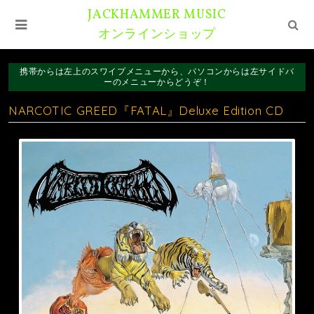
JACKHAMMER MUSIC
オンラインショップ
携帯からは左上のスワイプメニューから、パソコンからは左サイドバ
ーのメニューからどうぞ！
NARCOTIC GREED『FATAL』Deluxe Edition CD