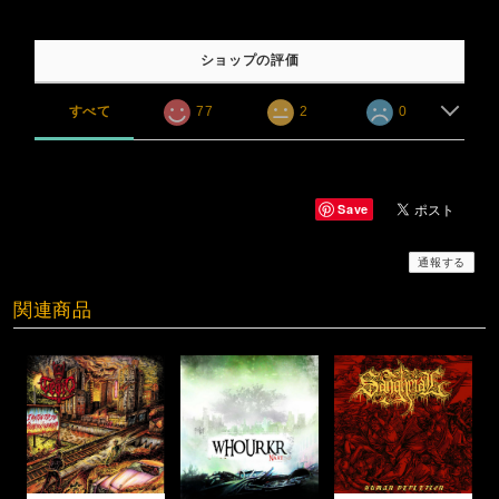
ショップの評価
すべて
77
2
0
Save
通報する
関連商品