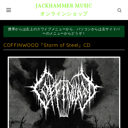
JACKHAMMER MUSIC
オンラインショップ
携帯からは左上のスワイプメニューから、パソコンからは左サイドバ
ーのメニューからどうぞ！
COFFINWOOD『Storm of Steel』CD