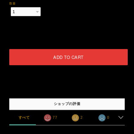
数量
International shipping available
ADD TO CART
日本国内にお住まいの方向け
ショップの評価
すべて
77
2
0