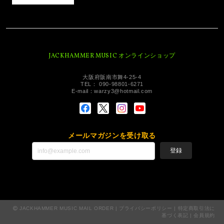
JACKHAMMER MUSIC オンラインショップ
大阪府阪南市舞4-25-4
TEL： 090-98801-6271
E-mail：
warzy3@hotmail.com
メールマガジンを受け取る
登録
JACKHAMMER MUSIC MAIL ORDER |
プライバシーポリシー
|
特定商取引法に
基づく表記
|
会員規約