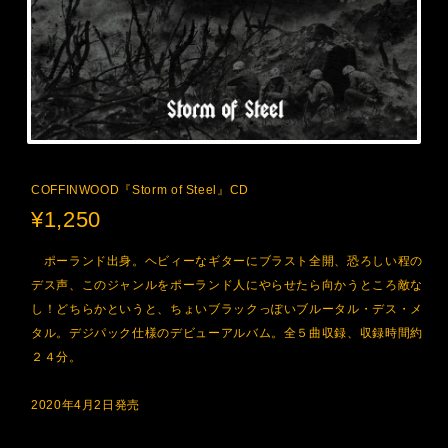
COFFINWOOD『Storm of Steel』CD
¥1,250
ポーランド出身。ヘビィーなギターにブラスト全開、恐ろしい程の
デス声、このジャンルをポーランド人にやらせたら向かうところ敵な
し！どちらかというと、ちょいブラックっぽいブルータル・デス・メ
タル。デジパック仕様のデビューアルバム。全５曲収録、収録時間約
２４分。
2020年4月2日発売