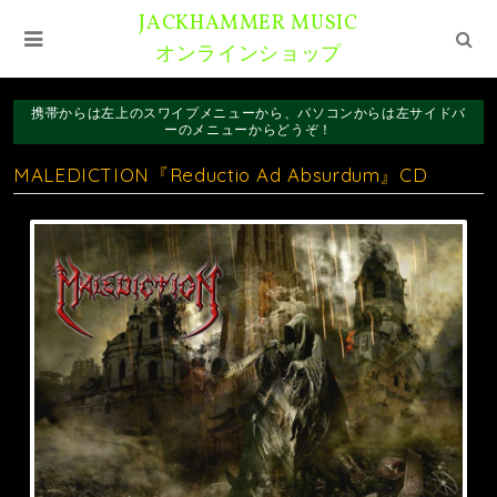
JACKHAMMER MUSIC
オンラインショップ
携帯からは左上のスワイプメニューから、パソコンからは左サイドバ
ーのメニューからどうぞ！
MALEDICTION『Reductio Ad Absurdum』CD