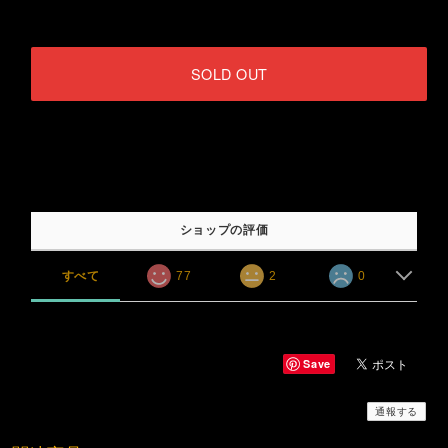
SOLD OUT
日本国内にお住まいの方向け
ショップの評価
すべて
77
2
0
Save
通報する