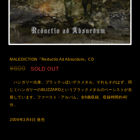
MALEDICTION『Reductio Ad Absurdum』CD
¥600
SOLD OUT
ハンガリー出身。ブラックっぽいデスメタル。それもそのはず、同
じくハンガリーのBLIZZARDというブラックメタルのベーシストが在
籍しています。ファースト・アルバム。全9曲収録、収録時間約40
分。
2009年3月4日 発売
International shipping available