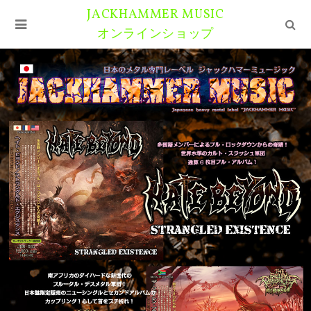
JACKHAMMER MUSIC
オンラインショップ